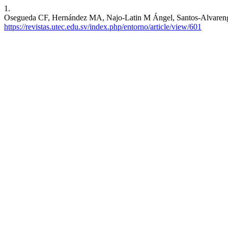
1.
Osegueda CF, Hernández MA, Najo-Latin M Ángel, Santos-Alvarenga F
https://revistas.utec.edu.sv/index.php/entorno/article/view/601