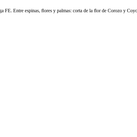
E. Entre espinas, ﬂores y palmas: corta de la ﬂor de Corozo y Coyo