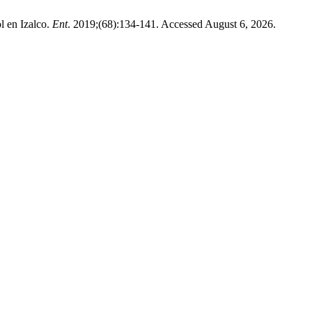
l en Izalco.
Ent
. 2019;(68):134-141. Accessed August 6, 2026.