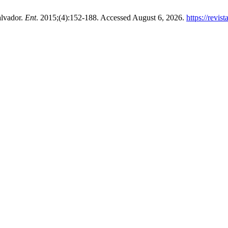
alvador.
Ent
. 2015;(4):152-188. Accessed August 6, 2026.
https://revis