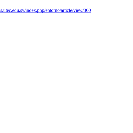
tas.utec.edu.sv/index.php/entorno/article/view/360