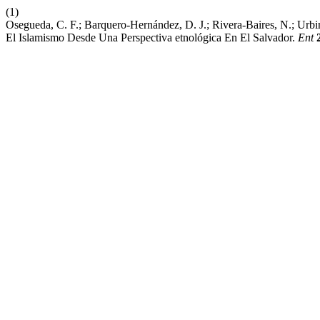
(1)
Osegueda, C. F.; Barquero-Hernández, D. J.; Rivera-Baires, N.; Urb
El Islamismo Desde Una Perspectiva etnológica En El Salvador.
Ent