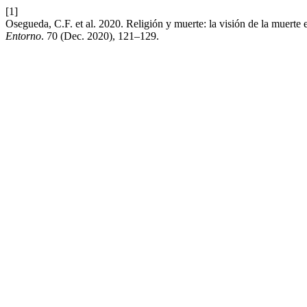
[1]
Osegueda, C.F. et al. 2020. Religión y muerte: la visión de la muerte 
Entorno
. 70 (Dec. 2020), 121–129.