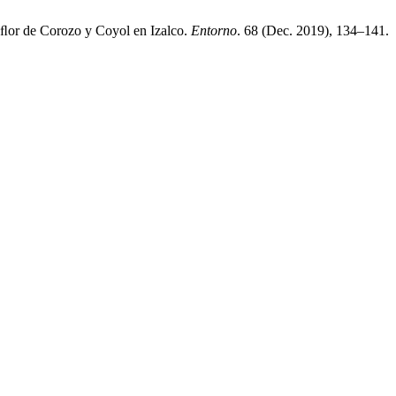
a ﬂor de Corozo y Coyol en Izalco.
Entorno
. 68 (Dec. 2019), 134–141.